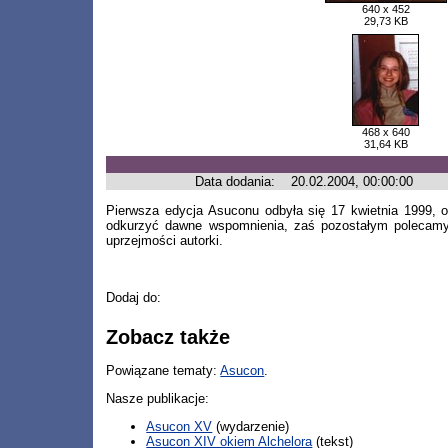
640 x 452
29,73 KB
468 x 640
31,64 KB
Data dodania:
20.02.2004, 00:00:00
Pierwsza edycja Asuconu odbyła się 17 kwietnia 1999, o
odkurzyć dawne wspomnienia, zaś pozostałym polecamy t
uprzejmości autorki.
Dodaj do:
Zobacz także
Powiązane tematy:
Asucon
.
Nasze publikacje:
Asucon XV
(wydarzenie)
Asucon XIV okiem Alchelora
(tekst)