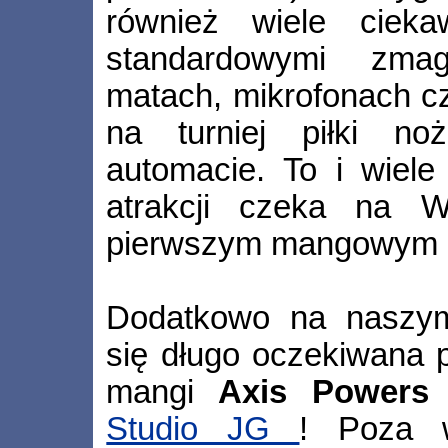
również wiele cieka
standardowymi zma
matach, mikrofonach c
na turniej piłki n
automacie. To i wiele
atrakcji czeka na 
pierwszym mangowym D
Dodatkowo na naszym
się długo oczekiwana 
mangi
Axis Powers 
Studio JG
! Poza w