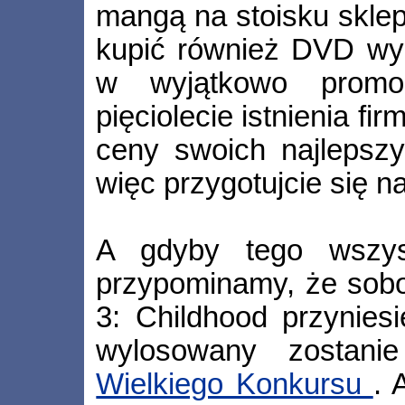
mangą na stoisku skle
kupić również DVD wy
w wyjątkowo promo
pięciolecie istnienia fi
ceny swoich najlepszy
więc przygotujcie się n
A gdyby tego wszys
przypominamy, że sobo
3: Childhood przynies
wylosowany zostani
Wielkiego Konkursu
. 