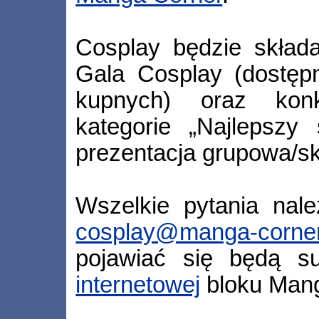
Cosplay będzie składa
Gala Cosplay (dostępn
kupnych) oraz konk
kategorie „Najlepszy 
prezentacja grupowa/ski
Wszelkie pytania nal
cosplay@manga-corner
pojawiać się będą 
internetowej
bloku Mang