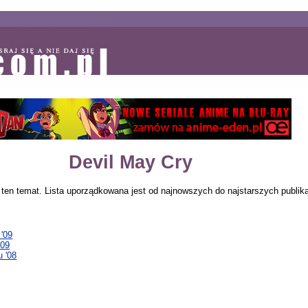
Devil May Cry
ten temat. Lista uporządkowana jest od najnowszych do najstarszych publika
'09
'09
 '08