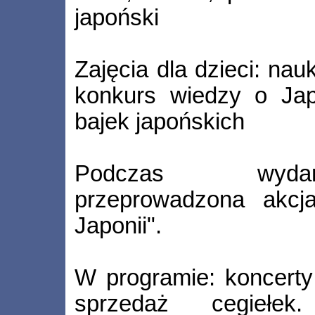
japoński
Zajęcia dla dzieci: nau
konkurs wiedzy o Japo
bajek japońskich
Podczas wydar
przeprowadzona akcja
Japonii".
W programie: koncerty
sprzedaż cegiełek