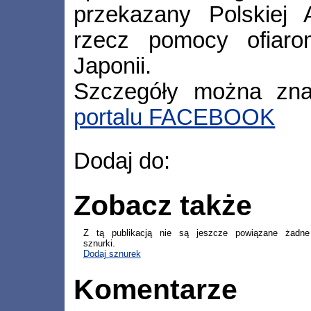
przekazany Polskiej 
rzecz pomocy ofiaro
Japonii.
Szczegóły można zn
portalu FACEBOOK
Dodaj do:
Zobacz także
Z tą publikacją nie są jeszcze powiązane żadne
sznurki.
Dodaj sznurek
Komentarze