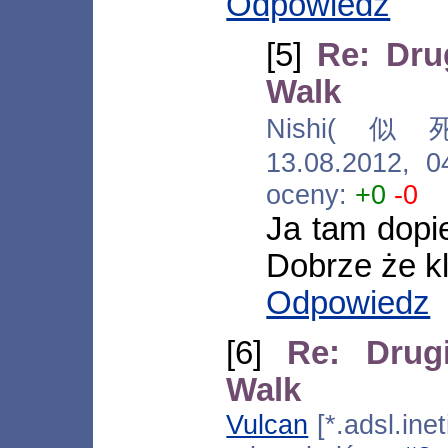
Odpowiedz
[5]
Re: Dru
Walk
Nishi(似死) 
13.08.2012, 
oceny:
+0
-0
Ja tam dopi
Dobrze że k
Odpowiedz
[6]
Re: Drug
Walk
Vulcan
[*.adsl.ine