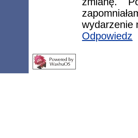
zmianę. P
zapomniałam
wydarzenie n
Odpowiedz