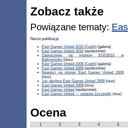
Zobacz także
Powiązane tematy:
Eas
Nasze publikacje:
East Games United 2010 (Corith)
(galeria)
East Games United 2010
(wydarzenie)
Zaproszenie na imprezę EGU2010 w
Białymstoku
(nius)
East Games United 2009 (Corith)
(galeria)
East Games United 2009
(wydarzenie)
Nowości na stronie East Games United 2009
(nius)
Już wkrótce East Games United 2009
(nius)
East Games United 2009
(nius)
East Games United
(wydarzenie)
East Games United — ostatnie szczegóły
(nius)
Ocena
1
2
3
4
5