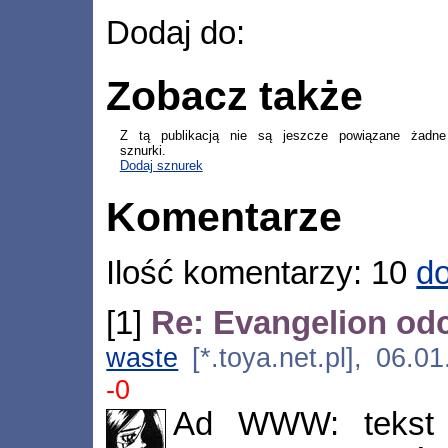
Dodaj do:
Zobacz także
Z tą publikacją nie są jeszcze powiązane żadne
sznurki.
Dodaj sznurek
Komentarze
Ilość komentarzy: 10
do
[1]
Re: Evangelion odc
waste
[*.toya.net.pl], 06.0
-0
Ad WWW: tekst 