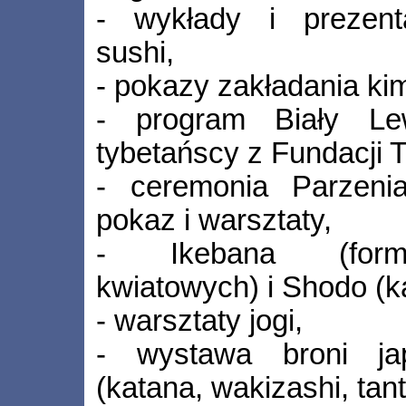
- wykłady i prezent
sushi,
- pokazy zakładania ki
- program Biały Le
tybetańscy z Fundacji 
- ceremonia Parzeni
pokaz i warsztaty,
- Ikebana (formo
kwiatowych) i Shodo (kal
- warsztaty jogi,
- wystawa broni jap
(katana, wakizashi, tant