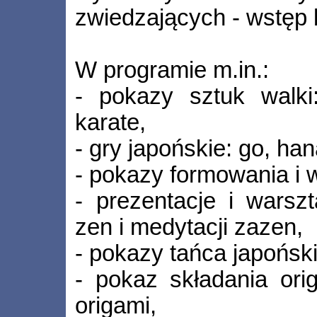
zwiedzających - wstęp 
W programie m.in.:
- pokazy sztuk walki: 
karate,
- gry japońskie: go, ha
- pokazy formowania i 
- prezentacje i warsz
zen i medytacji zazen,
- pokazy tańca japońsk
- pokaz składania or
origami,