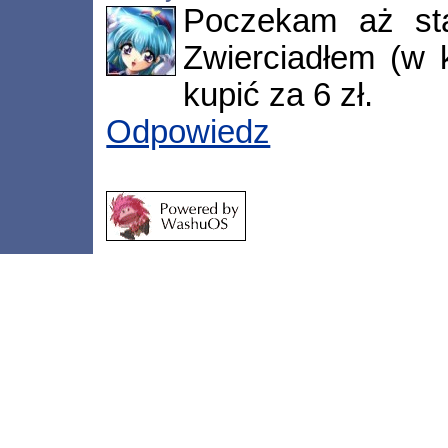
Poczekam aż st
Zwierciadłem (w 
kupić za 6 zł.
Odpowiedz