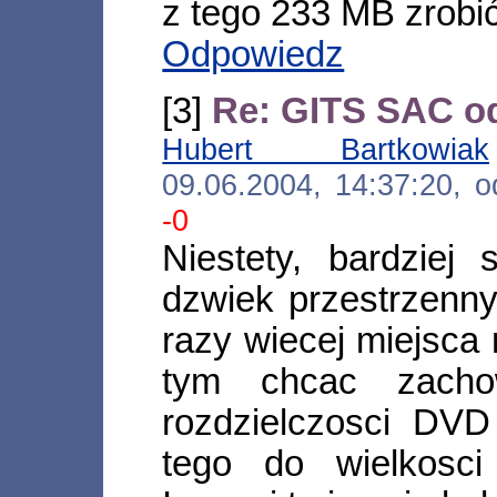
z tego 233 MB zrobić
Odpowiedz
[3]
Re: GITS SAC od
Hubert Bartkowiak
09.06.2004, 14:37:20,
-0
Niestety, bardziej 
dzwiek przestrzenny,
razy wiecej miejsca 
tym chcac zachow
rozdzielczosci DV
tego do wielkosci