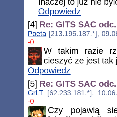
Inaczej to juz nie by
Odpowiedz
[4]
Re: GITS SAC odc.
Poeta
[213.195.187.*], 09.0
-0
W takim razie rz
cieszyć ze jest tak j
Odpowiedz
[5]
Re: GITS SAC odc.
GrLT
[62.233.181.*], 10.06
-0
Czy pojawią sie