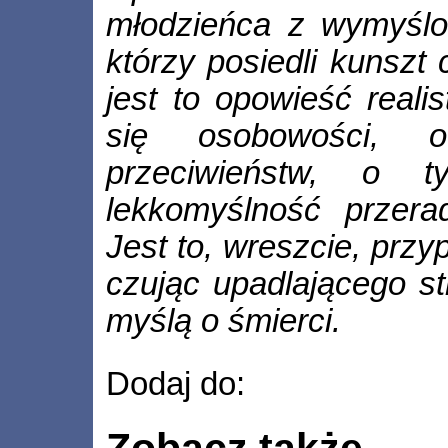
młodzieńca z wymyślo
którzy posiedli kunszt
jest to opowieść reali
się osobowości, o
przeciwieństw, o t
lekkomyślność przera
Jest to, wreszcie, przy
czując upadlającego st
myślą o śmierci.
Dodaj do:
Zobacz także