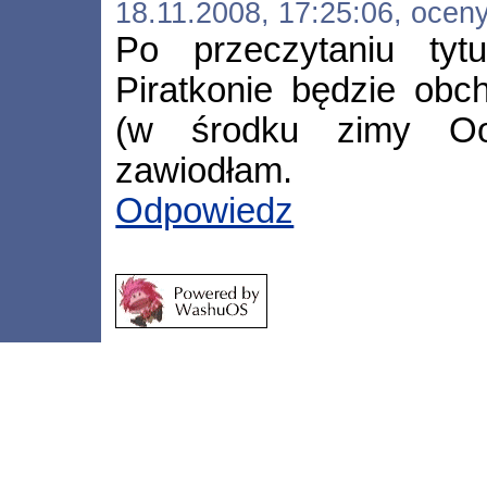
18.11.2008, 17:25:06, ocen
Po przeczytaniu tyt
Piratkonie będzie obc
(w środku zimy Oo'
zawiodłam.
Odpowiedz