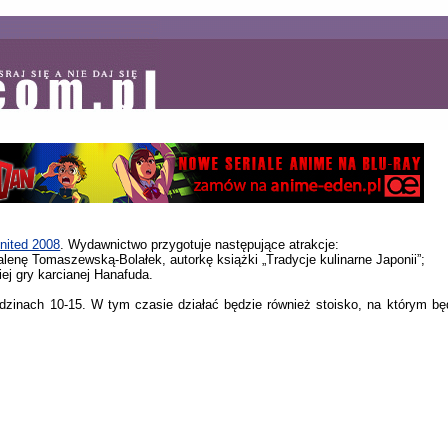
nited 2008
. Wydawnictwo przygotuje następujące atrakcje:
lenę Tomaszewską-Bolałek, autorkę książki „Tradycje kulinarne Japonii”;
iej gry karcianej Hanafuda.
dzinach 10-15. W tym czasie działać będzie również stoisko, na którym b