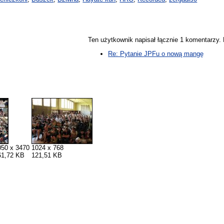
Ten użytkownik napisał łącznie 1 komentarzy
Re: Pytanie JPFu o nową mangę
050 x 3470
1024 x 768
61,72 KB
121,51 KB