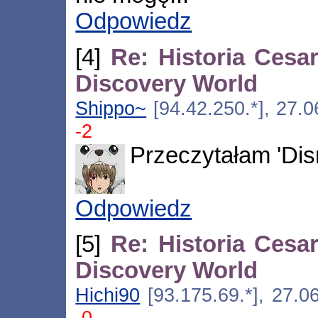
Odpowiedz
[4]
Re: Historia Cesa
Discovery World
Shippo~
[94.42.250.*], 27.
-2
Przeczytałam 'Disn
Odpowiedz
[5]
Re: Historia Cesa
Discovery World
Hichi90
[93.175.69.*], 27.0
-0