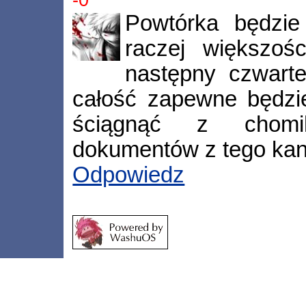
Powtórka będzi
raczej większoś
następny czwarte
całość zapewne będzi
ściągnąć z chomi
dokumentów z tego kan
Odpowiedz