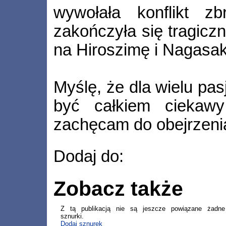
wywołała konflikt z
zakończyła się tragicz
na Hiroszimę i Nagasak
Myślę, że dla wielu pas
być całkiem ciekawy
zachęcam do obejrzeni
Dodaj do:
Zobacz także
Z tą publikacją nie są jeszcze powiązane żadne
sznurki.
Dodaj sznurek