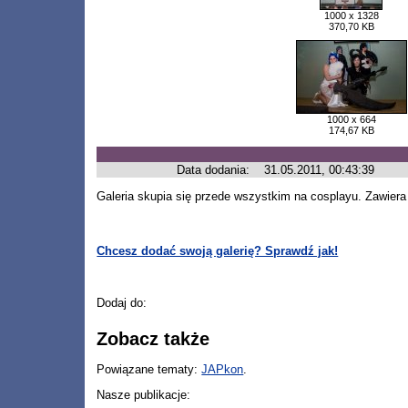
1000 x 1328
370,70 KB
1000 x 664
174,67 KB
Data dodania:
31.05.2011, 00:43:39
Galeria skupia się przede wszystkim na cosplayu. Zawiera
Chcesz dodać swoją galerię? Sprawdź jak!
Dodaj do:
Zobacz także
Powiązane tematy:
JAPkon
.
Nasze publikacje: