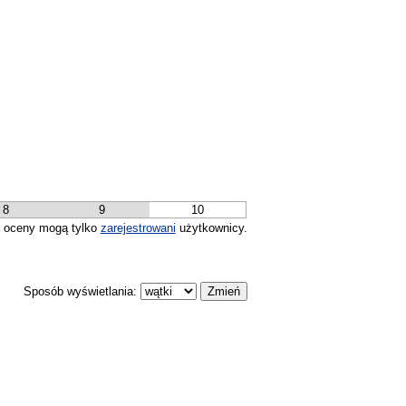
8
9
10
 oceny mogą tylko
zarejestrowani
użytkownicy.
Sposób wyświetlania: