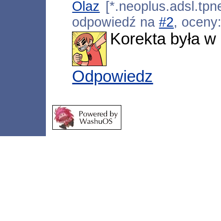
Olaz
[*.neoplus.adsl.tpne
odpowiedź na
#2
, oceny
Korekta była w 
Odpowiedz