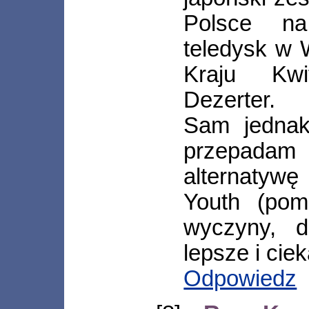
Polsce na 
teledysk w 
Kraju Kwi
Dezerter.
Sam jednak
przepada
alternatywę
Youth (pom
wyczyny, d
lepsze i cie
Odpowiedz