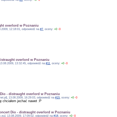
ught overlord w Poznaniu
.08.2009, 12:18:01, odpowiedź na
#7
, oceny:
+0
-0
distraught overlord w Poznaniu
, 13.08.2009, 13:32:45, odpowiedź na
#11
, oceny:
+0
-0
 Dio - distraught overlord w Poznaniu
net.pl], 13.08.2009, 16:29:03, odpowiedź na
#15
, oceny:
+0
-0
czę chciałem jechać nawet :P
oncert Dio - distraught overlord w Poznaniu
ix.eu], 13.08.2009, 17:09:02, odpowiedź na
#18
, oceny:
+0
-0