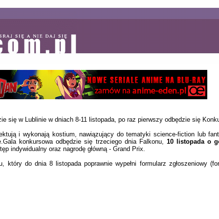
zie się w Lublinie w dniach 8-11 listopada, po raz pierwszy odbędzie się Kon
ktują i wykonają kostium, nawiązujący do tematyki science-fiction lub fa
me.Gala konkursowa odbędzie się trzeciego dnia Falkonu,
10 listopada o g
tęp indywidualny oraz nagrodę główną - Grand Prix.
 który do dnia 8 listopada poprawnie wypełni formularz zgłoszeniowy (for