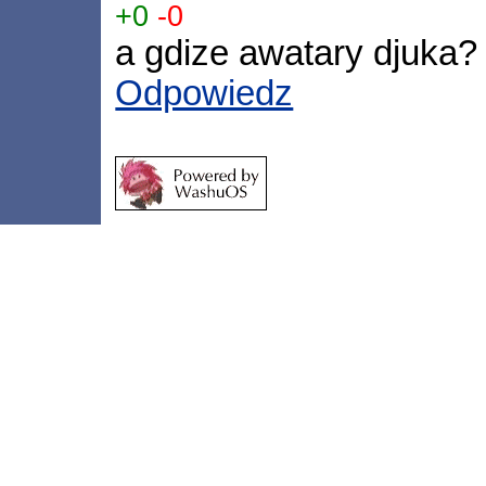
+0
-0
a gdize awatary djuka?
Odpowiedz