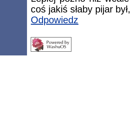
coś jakiś słaby pijar był,
Odpowiedz