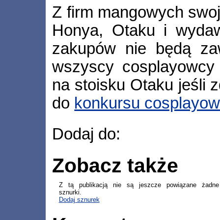
Z firm mangowych swoje
Honya, Otaku i wydaw
zakupów nie będą zaw
wszyscy cosplayowcy 
na stoisku Otaku jeśli 
do
konkursu cosplayow
Dodaj do:
Zobacz także
Z tą publikacją nie są jeszcze powiązane żadne
sznurki.
Dodaj sznurek