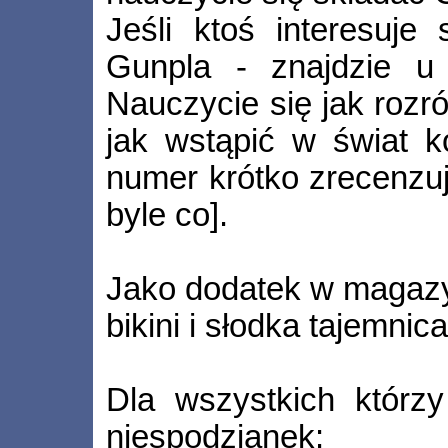
Jeśli ktoś interesuje
Gunpla - znajdzie u 
Nauczycie się jak rozr
jak wstąpić w świat k
numer krótko zrecenzuj
byle co].
Jako dodatek w magazy
bikini i słodka tajemnica
Dla wszystkich którz
niespodzianek: