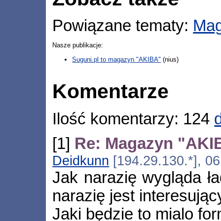
Powiązane tematy:
Mag
Nasze publikacje:
Suguni.pl to magazyn "AKIBA"
(nius)
Komentarze
Ilość komentarzy: 124
[1]
Re: Magazyn "AKIBA
Deidkunn
[194.29.130.*], 0
Jak narazię wygląda ł
narazię jest interesując
Jaki będzie to mialo form