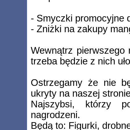
- Smyczki promocyjne
- Zniżki na zakupy ma
Wewnątrz pierwszego n
trzeba będzie z nich uł
Ostrzegamy że nie bę
ukryty na naszej stronie
Najszybsi, którzy p
nagrodzeni.
Będą to: Figurki, drob