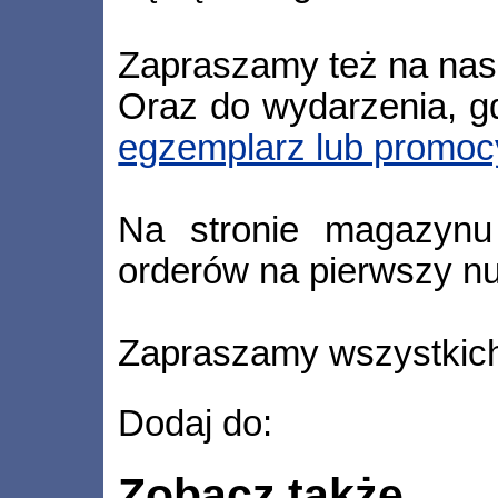
Zapraszamy też na nas
Oraz do wydarzenia, 
egzemplarz lub promo
Na stronie magazynu 
orderów na pierwszy n
Zapraszamy wszystkich
Dodaj do:
Zobacz także