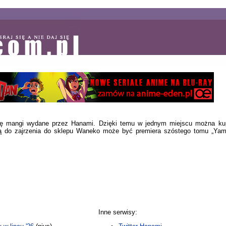
ię mangi wydane przez Hanami. Dzięki temu w jednym miejscu można kup
ą do zajrzenia do sklepu Waneko może być premiera szóstego tomu „Yami
Inne serwisy: