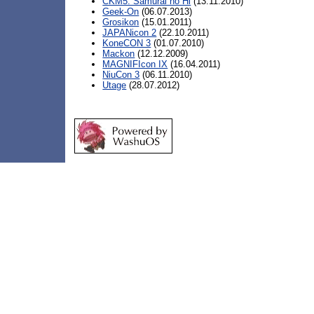
CKM5: Samurai no Hi
(13.11.2010)
Geek-On
(06.07.2013)
Grosikon
(15.01.2011)
JAPANicon 2
(22.10.2011)
KoneCON 3
(01.07.2010)
Mackon
(12.12.2009)
MAGNIFIcon IX
(16.04.2011)
NiuCon 3
(06.11.2010)
Utage
(28.07.2012)