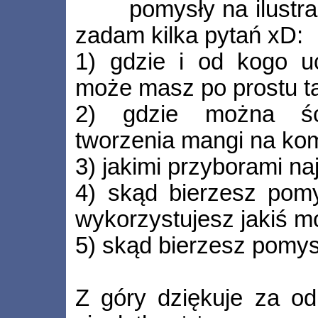
pomysły na ilustra
zadam kilka pytań xD:
1) gdzie i od kogo u
może masz po prostu ta
2) gdzie można śc
tworzenia mangi na ko
3) jakimi przyborami naj
4) skąd bierzesz pomys
wykorzystujesz jakiś m
5) skąd bierzesz pomys
Z góry dziękuje za od