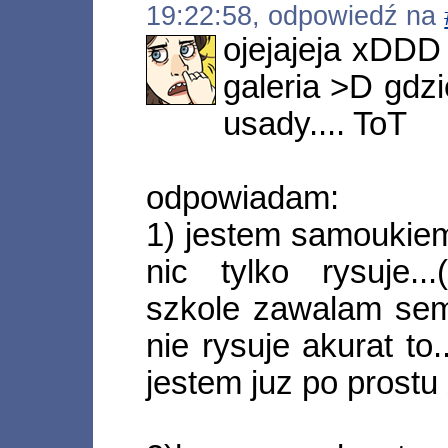
19:22:58, odpowiedź na
ojejajeja xDDD
galeria >D gdz
usady.... ToT
odpowiadam:
1) jestem samoukiem
nic tylko rysuje.
szkole zawalam seme
nie rysuje akurat to
jestem juz po prost