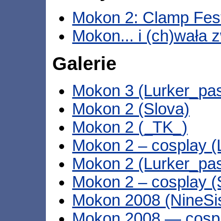
Mokon 2: Clamp Fest
Mokon... i (ch)wała
Galerie
Mokon 3 (Lurker_pa
Mokon 2 (Slova)
Mokon 2 (_TK_)
Mokon 2 – cosplay (
Mokon 2 (Lurker_pa
Mokon 2 – cosplay (
Mokon 2008 (NineSis
Mokon 2008 — cospl