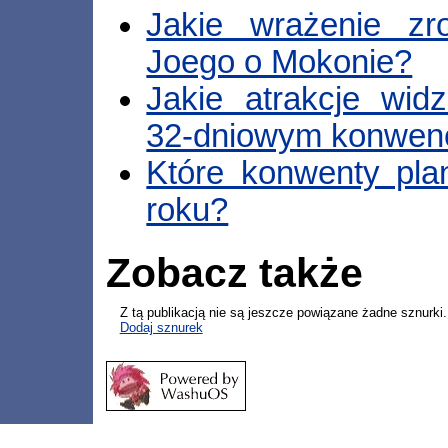
Jakie wrażenie zr
Joego o Mokonie?
Jakie atrakcje widz
32-dniowym konwen
Które konwenty pla
roku?
Zobacz także
Z tą publikacją nie są jeszcze powiązane żadne sznurki.
Dodaj sznurek