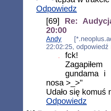
Odpowiedz
[69]
Re: Audycj
20:00
Andy
[*.neoplus.ads
22:02:25, odpowiedź
fck!
Zagapiłem
gundama i 
nosa >_>"
Udało się komuś 
Odpowiedz