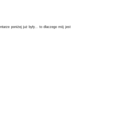
arze poniżej już były... to dlaczego mój jest