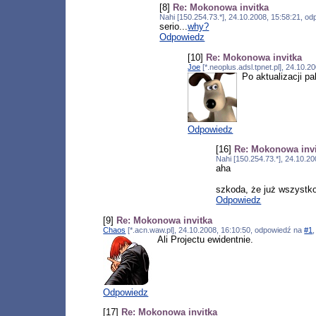
[8]
Re: Mokonowa invitka
Nahi [150.254.73.*], 24.10.2008, 15:58:21, o
serio...
why?
Odpowiedz
[10]
Re: Mokonowa invitka
Joe
[*.neoplus.adsl.tpnet.pl], 24.10.
Po aktualizacji p
Odpowiedz
[16]
Re: Mokonowa invi
Nahi [150.254.73.*], 24.10.2
aha
szkoda, że już wszystko
Odpowiedz
[9]
Re: Mokonowa invitka
Chaos
[*.acn.waw.pl], 24.10.2008, 16:10:50, odpowiedź na
#1
Ali Projectu ewidentnie.
Odpowiedz
[17]
Re: Mokonowa invitka