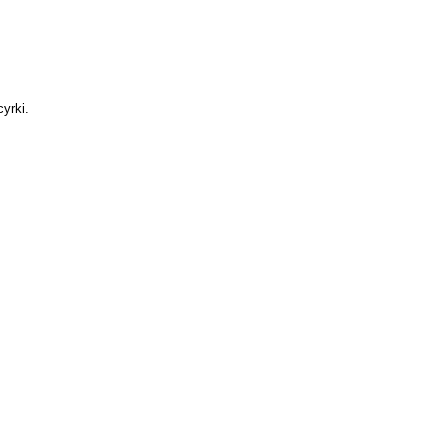
yrki.