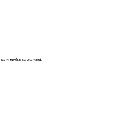
i w invitce na konwent.