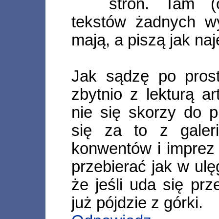
stron. Tam (
tekstów żadnych wy
mają, a piszą jak naj
Jak sądzę po prost
zbytnio z lekturą ar
nie się skorzy do p
się za to z galer
konwentów i imprez
przebierać jak w ul
że jeśli uda się pr
już pójdzie z górki.