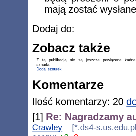
mają zostać wysłane
Dodaj do:
Zobacz także
Z tą publikacją nie są jeszcze powiązane żadne
sznurki.
Dodaj sznurek
Komentarze
Ilość komentarzy: 20
do
[1]
Re: Nagradzamy a
Crawley
[*.ds4-s.us.edu.p