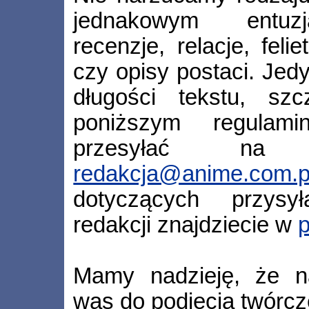
jednakowym entuz
recenzje, relacje, feli
czy opisy postaci. Je
długości tekstu, szc
poniższym regulami
przesyłać na 
redakcja@anime.com.p
dotyczących przysy
redakcji znajdziecie w
Mamy nadzieję, że na
was do podjęcia twórcz