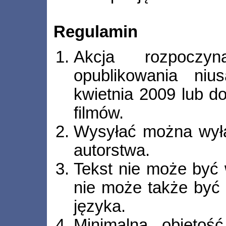
Regulamin
Akcja rozpocz
opublikowania ni
kwietnia 2009 lub 
filmów.
Wysyłać można wyłą
autorstwa.
Tekst nie może być 
nie może także być
języka.
Minimalna objętoś