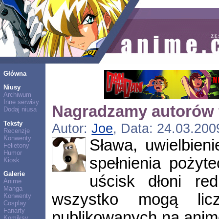
Główna
Niusy
Archiwum
Inne serwisy
Nagradzamy autorów 
Dodaj niusa
Teksty
Autor:
Joe
, Data: 24.03.200
Recenzje
Konwenty
Sława, uwielbieni
Felietony
Humor
spełnienia pożyt
Kiosk
Galerie
uścisk dłoni r
Anime
Manga
wszystko mogą licz
Konwenty
Cosplay
Fanarty
publikowanych na anime
Komiksy