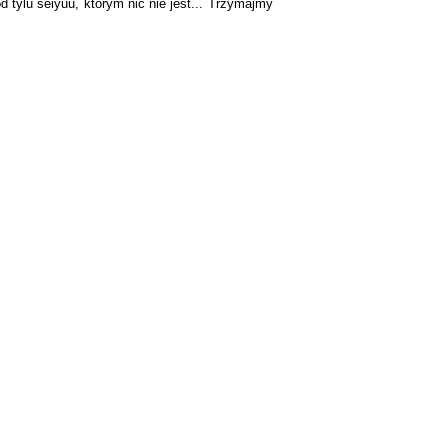
 tylu seiyuu, którym nic nie jest... Trzymajmy