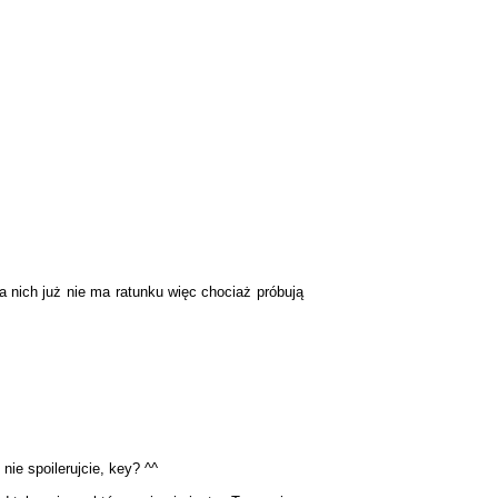
 nich już nie ma ratunku więc chociaż próbują
nie spoilerujcie, key? ^^