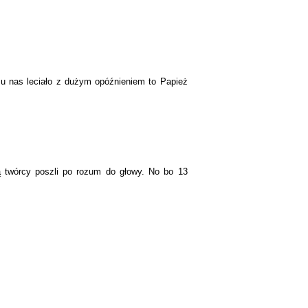
 u nas leciało z dużym opóźnieniem to Papież
zą twórcy poszli po rozum do głowy. No bo 13