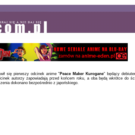
ił się pierwszy odcinek anime "
Peace Maker Kurogane
" będący debiute
cinek autorzy zapowiadają przed końcem roku, a oba będą wkrótce do ścią
czenia dokonano bezpośrednio z japońskiego.