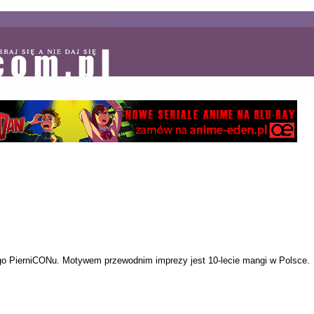
ego PierniCONu. Motywem przewodnim imprezy jest 10-lecie mangi w Polsce.