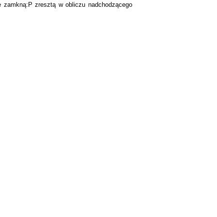
lsce zamkną:P zresztą w obliczu nadchodzącego