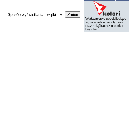
Sposób wyświetlania:
Wydawnictwo specjalizujące
się w komiksie azjatyckim
oraz książkach z gatunku
boys love.