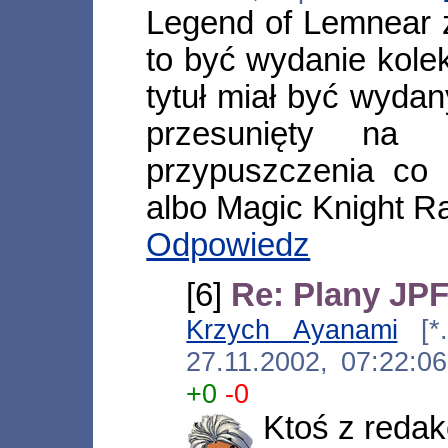
Legend of Lemnear 
to być wydanie kolek
tytuł miał być wydan
przesunięty na 
przypuszczenia co
albo Magic Knight R
Odpowiedz
[6]
Re: Plany JPF
Krzych Ayanami
[*.
27.11.2002, 07:22:
+0
-0
Ktoś z redak