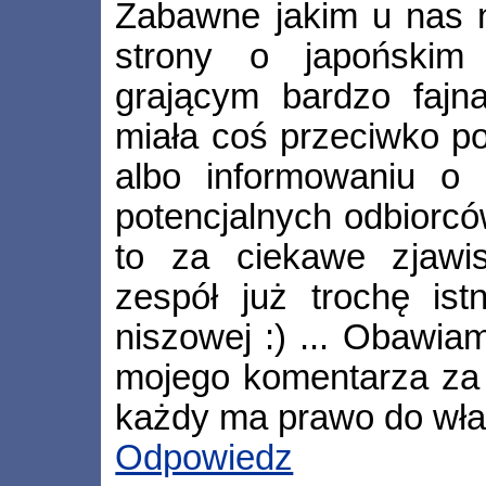
Zabawne jakim u nas 
strony o japońskim
grającym bardzo fajn
miała coś przeciwko po
albo informowaniu o 
potencjalnych odbiorcó
to za ciekawe zjawis
zespół już trochę ist
niszowej :) ... Obawia
mojego komentarza za 
każdy ma prawo do włas
Odpowiedz