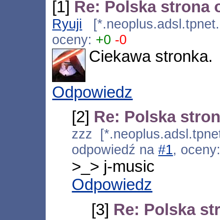
[1]
Re: Polska strona
Ryuji
[*.neoplus.adsl.tpnet
oceny:
+0
-0
Ciekawa stronka.
Odpowiedz
[2]
Re: Polska stro
zzz [*.neoplus.adsl.tpne
odpowiedź na
#1
, oceny
>_> j-music
Odpowiedz
[3]
Re: Polska s