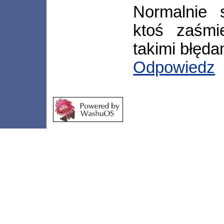
Normalnie 
ktoś zaśmi
takimi błęda
Odpowiedz