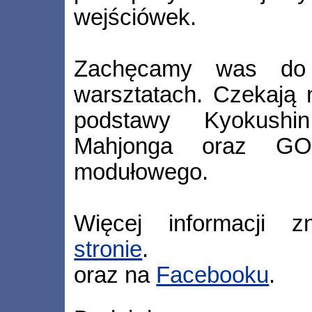
wejściówek.
Zachęcamy was do 
warsztatach. Czekają 
podstawy Kyokushin
Mahjonga oraz GO
modułowego.
Więcej informacji z
stronie
.
oraz na
Facebooku
.