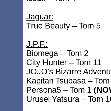
Jaguar:
True Beauty – Tom 5
J.P.F.:
Biomega – Tom 2
City Hunter – Tom 11
JOJO's Bizarre Adventu
Kapitan Tsubasa – Tom
Persona5 – Tom 1
(NO
Urusei Yatsura – Tom 1