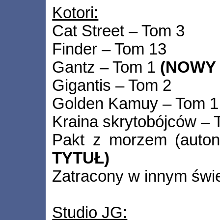
Kotori:
Cat Street – Tom 3
Finder – Tom 13
Gantz – Tom 1
(NOWY 
Gigantis – Tom 2
Golden Kamuy – Tom 
Kraina skrytobójców –
Pakt z morzem (auton
TYTUŁ)
Zatracony w innym świ
Studio JG: