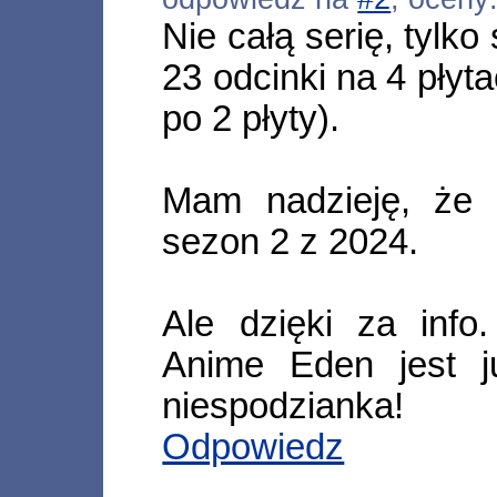
Nie całą serię, tylk
23 odcinki na 4 płyt
po 2 płyty).
Mam nadzieję, że 
sezon 2 z 2024.
Ale dzięki za info
Anime Eden jest j
niespodzianka!
Odpowiedz