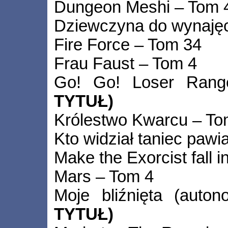
Dungeon Meshi – Tom 
Dziewczyna do wynajęc
Fire Force – Tom 34
Frau Faust – Tom 4
Go! Go! Loser Ran
TYTUŁ)
Królestwo Kwarcu – T
Kto widział taniec pawi
Make the Exorcist fall i
Mars – Tom 4
Moje bliźnięta (auton
TYTUŁ)