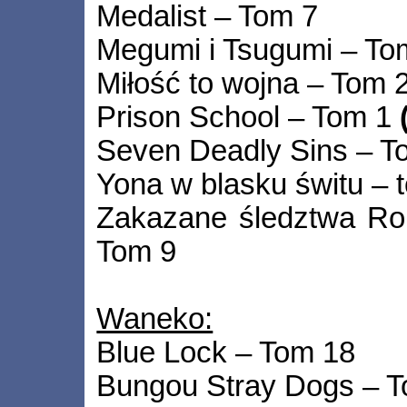
Medalist – Tom 7
Megumi i Tsugumi – To
Miłość to wojna – Tom 
Prison School – Tom 1
Seven Deadly Sins – T
Yona w blasku świtu – 
Zakazane śledztwa R
Tom 9
Waneko:
Blue Lock – Tom 18
Bungou Stray Dogs – 