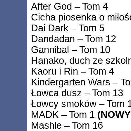
After God – Tom 4
Cicha piosenka o miłoś
Dai Dark – Tom 5
Dandadan – Tom 12
Gannibal – Tom 10
Hanako, duch ze szkoln
Kaoru i Rin – Tom 4
Kindergarten Wars – T
Łowca dusz – Tom 13
Łowcy smoków – Tom 
MADK – Tom 1
(NOWY
Mashle – Tom 16