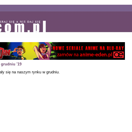
grudniu '19
zały się na naszym rynku w grudniu.