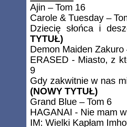
Ajin – Tom 16
Carole & Tuesday – To
Dziecię słońca i de
TYTUŁ)
Demon Maiden Zakuro 
ERASED - Miasto, z kt
9
Gdy zakwitnie w nas mi
(NOWY TYTUŁ)
Grand Blue – Tom 6
HAGANAI - Nie mam wie
IM: Wielki Kapłam Imho