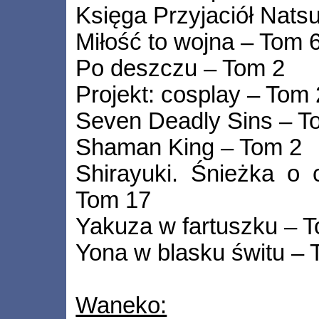
Księga Przyjaciół Nat
Miłość to wojna – Tom 
Po deszczu – Tom 2
Projekt: cosplay – Tom 
Seven Deadly Sins – T
Shaman King – Tom 2
Shirayuki. Śnieżka o
Tom 17
Yakuza w fartuszku – 
Yona w blasku świtu –
Waneko: