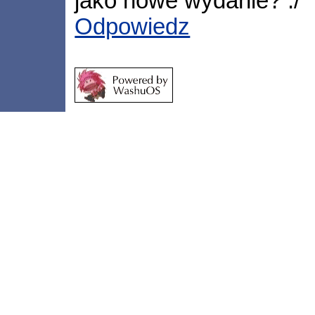
jako nowe wydanie? :/
Odpowiedz