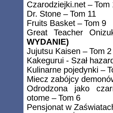
Czarodziejki.net – Tom
Dr. Stone – Tom 11
Fruits Basket – Tom 9
Great Teacher Oni
WYDANIE)
Jujutsu Kaisen – Tom 2
Kakegurui - Szał hazar
Kulinarne pojedynki – 
Miecz zabójcy demonó
Odrodzona jako czar
otome – Tom 6
Pensjonat w Zaświatac