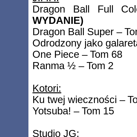
Dragon Ball Full C
WYDANIE)
Dragon Ball Super – T
Odrodzony jako galaret
One Piece – Tom 68
Ranma ½ – Tom 2
Kotori:
Ku twej wieczności – T
Yotsuba! – Tom 15
Studio JG: