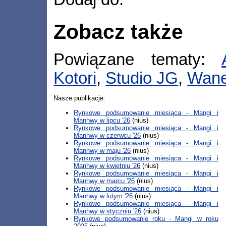
Zobacz także
Powiązane tematy:
Kotori
,
Studio JG
,
Wan
Nasze publikacje:
Rynkowe podsumowanie miesiąca - Mangi i
Manhwy w lipcu '26
(nius)
Rynkowe podsumowanie miesiąca - Mangi i
Manhwy w czerwcu '26
(nius)
Rynkowe podsumowanie miesiąca - Mangi i
Manhwy w maju '26
(nius)
Rynkowe podsumowanie miesiąca - Mangi i
Manhwy w kwietniu '26
(nius)
Rynkowe podsumowanie miesiąca - Mangi i
Manhwy w marcu '26
(nius)
Rynkowe podsumowanie miesiąca - Mangi i
Manhwy w lutym '26
(nius)
Rynkowe podsumowanie miesiąca - Mangi i
Manhwy w styczniu '26
(nius)
Rynkowe podsumowanie roku - Mangi w roku