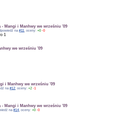
- Mangi i Manhwy we wrześniu '09
 odpowiedź na
#11
, oceny:
+0
-0
ro 1
anhwy we wrześniu '09
i i Manhwy we wrześniu '09
iedź na
#12
, oceny:
+2
-1
- Mangi i Manhwy we wrześniu '09
owiedź na
#14
, oceny:
+0
-0