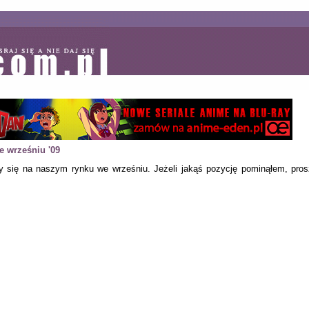
 wrześniu '09
ały się na naszym rynku we wrześniu. Jeżeli jakąś pozycję pominąłem, pro