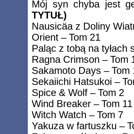
Mój syn chyba jest 
TYTUŁ)
Nausicäa z Doliny Wiat
Orient – Tom 21
Paląc z tobą na tyłach 
Ragna Crimson – Tom 
Sakamoto Days – Tom 
Sekaiichi Hatsukoi – T
Spice & Wolf – Tom 2
Wind Breaker – Tom 11
Witch Watch – Tom 7
Yakuza w fartuszku – 