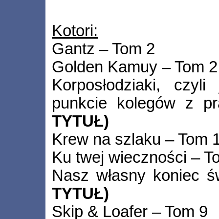
Kotori:
Gantz – Tom 2
Golden Kamuy – Tom 2
Korposłodziaki, czyl
punkcie kolegów z 
TYTUŁ)
Krew na szlaku – Tom 
Ku twej wieczności – T
Nasz własny koniec 
TYTUŁ)
Skip & Loafer – Tom 9