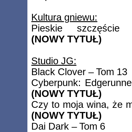
Kultura gniewu:
Pieskie szczęście (
(NOWY TYTUŁ)
Studio JG:
Black Clover – Tom 13
Cyberpunk: Edgerunn
(NOWY TYTUŁ)
Czy to moja wina, że 
(NOWY TYTUŁ)
Dai Dark – Tom 6