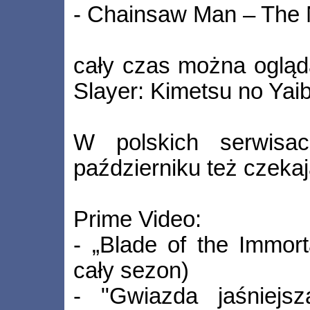
- Chainsaw Man – The 
cały czas można ogląd
Slayer: Kimetsu no Yaiba
W polskich serwisa
październiku też czekaj
Prime Video:
- „Blade of the Immort
cały sezon)
- "Gwiazda jaśniejs