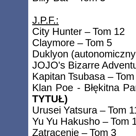
J.P.F.:
City Hunter – Tom 12
Claymore – Tom 5
Duklyon (autonomiczny 
JOJO's Bizarre Adventu
Kapitan Tsubasa – Tom
Klan Poe - Błękitna P
TYTUŁ)
Urusei Yatsura – Tom 1
Yu Yu Hakusho – Tom 
Zatracenie – Tom 3