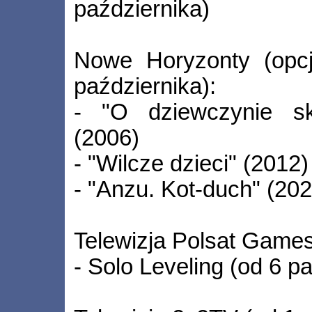
października)
Nowe Horyzonty (opc
października):
- "O dziewczynie sk
(2006)
- "Wilcze dzieci" (2012)
- "Anzu. Kot-duch" (202
Telewizja Polsat Games
- Solo Leveling (od 6 p