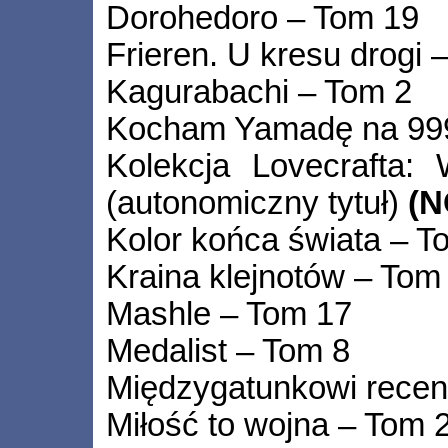
Dorohedoro – Tom 19
Frieren. U kresu drogi 
Kagurabachi – Tom 2
Kocham Yamadę na 999
Kolekcja Lovecrafta:
(autonomiczny tytuł)
(
Kolor końca świata – T
Kraina klejnotów – Tom
Mashle – Tom 17
Medalist – Tom 8
Międzygatunkowi recen
Miłość to wojna – Tom 