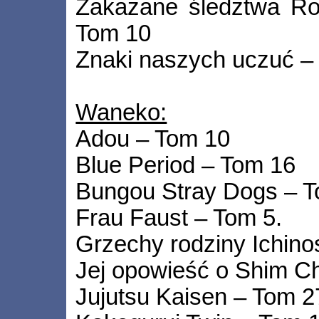
Zakazane śledztwa R
Tom 10
Znaki naszych uczuć –
Waneko:
Adou – Tom 10
Blue Period – Tom 16
Bungou Stray Dogs – 
Frau Faust – Tom 5.
Grzechy rodziny Ichino
Jej opowieść o Shim C
Jujutsu Kaisen – Tom 2