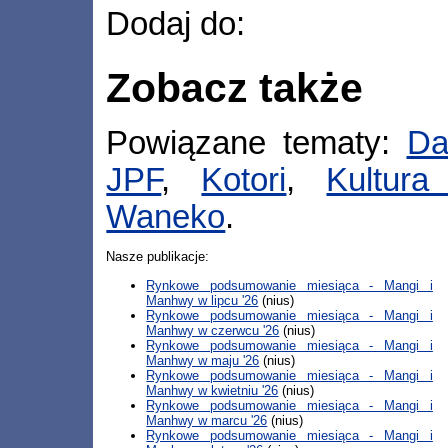
Dodaj do:
Zobacz także
Powiązane tematy:
Da
JPF
,
Kotori
,
Kultur
Waneko
.
Nasze publikacje:
Rynkowe podsumowanie miesiąca - Mangi i
Manhwy w lipcu '26
(nius)
Rynkowe podsumowanie miesiąca - Mangi i
Manhwy w czerwcu '26
(nius)
Rynkowe podsumowanie miesiąca - Mangi i
Manhwy w maju '26
(nius)
Rynkowe podsumowanie miesiąca - Mangi i
Manhwy w kwietniu '26
(nius)
Rynkowe podsumowanie miesiąca - Mangi i
Manhwy w marcu '26
(nius)
Rynkowe podsumowanie miesiąca - Mangi i