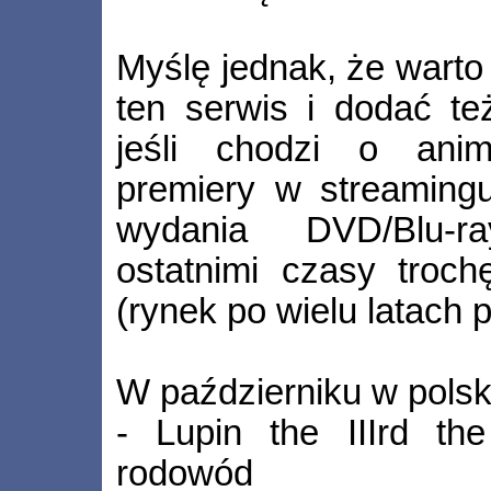
Myślę jednak, że warto
ten serwis i dodać te
jeśli chodzi o anim
premiery w streamingu
wydania DVD/Blu-r
ostatnimi czasy troch
(rynek po wielu latach 
W październiku w polsk
- Lupin the IIIrd the
rodowód