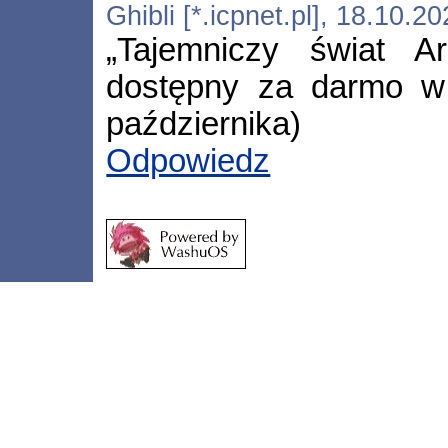
Ghibli [*.icpnet.pl], 18.10.
„Tajemniczy świat Arr
dostępny za darmo 
października)
Odpowiedz