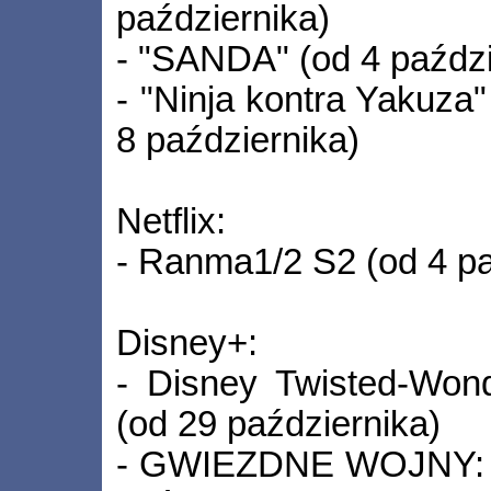
października)
- "SANDA" (od 4 paździ
- "Ninja kontra Yakuza"
8 października)
Netflix:
- Ranma1/2 S2 (od 4 pa
Disney+:
- Disney Twisted-Wond
(od 29 października)
- GWIEZDNE WOJNY: W