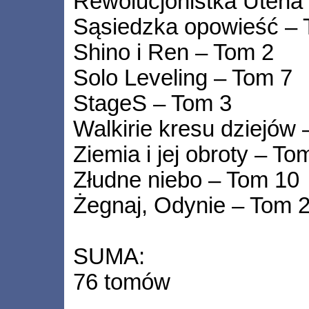
Rewolucjonistka Utena
Sąsiedzka opowieść – 
Shino i Ren – Tom 2
Solo Leveling – Tom 7
StageS – Tom 3
Walkirie kresu dziejów
Ziemia i jej obroty – To
Złudne niebo – Tom 10
Żegnaj, Odynie – Tom 
SUMA:
76 tomów