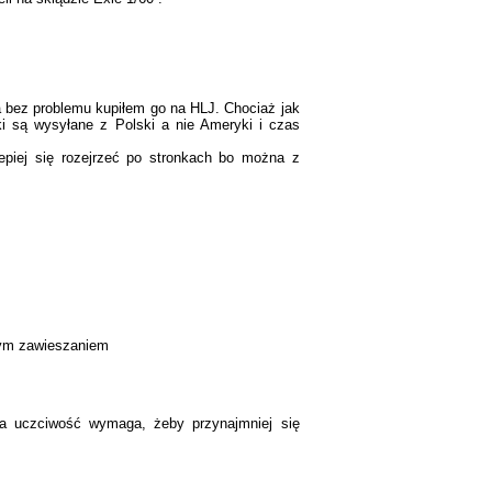
ja bez problemu kupiłem go na HLJ. Chociaż jak
ki są wysyłane z Polski a nie Ameryki i czas
Lepiej się rozejrzeć po stronkach bo można z
 tym zawieszaniem
na uczciwość wymaga, żeby przynajmniej się