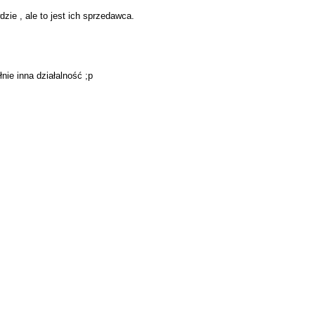
zie , ale to jest ich sprzedawca.
ie inna działalność ;p