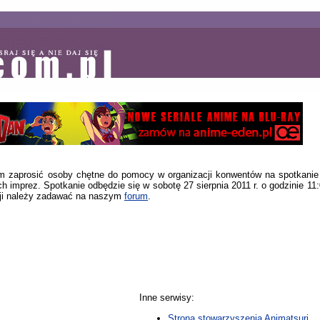
ym zaprosić osoby chętne do pomocy w organizacji konwentów na spotkanie
 imprez. Spotkanie odbędzie się w sobotę 27 sierpnia 2011 r. o godzinie 11:
cji należy zadawać na naszym
forum
.
Inne serwisy:
Strona stowarzyszenia Animatsuri