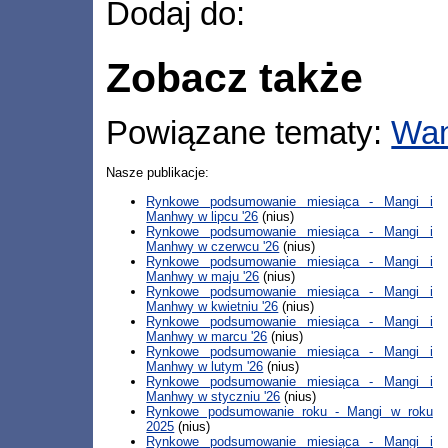
Dodaj do:
Zobacz także
Powiązane tematy:
Wa
Nasze publikacje:
Rynkowe podsumowanie miesiąca - Mangi i
Manhwy w lipcu '26
(nius)
Rynkowe podsumowanie miesiąca - Mangi i
Manhwy w czerwcu '26
(nius)
Rynkowe podsumowanie miesiąca - Mangi i
Manhwy w maju '26
(nius)
Rynkowe podsumowanie miesiąca - Mangi i
Manhwy w kwietniu '26
(nius)
Rynkowe podsumowanie miesiąca - Mangi i
Manhwy w marcu '26
(nius)
Rynkowe podsumowanie miesiąca - Mangi i
Manhwy w lutym '26
(nius)
Rynkowe podsumowanie miesiąca - Mangi i
Manhwy w styczniu '26
(nius)
Rynkowe podsumowanie roku - Mangi w roku
2025
(nius)
Rynkowe podsumowanie miesiąca - Mangi i