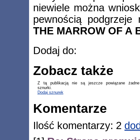
niewiele można wniosk
pewnością podgrzeje 
THE MARROW OF A 
Dodaj do:
Zobacz także
Z tą publikacją nie są jeszcze powiązane żadne
sznurki.
Dodaj sznurek
Komentarze
Ilość komentarzy: 2
dod