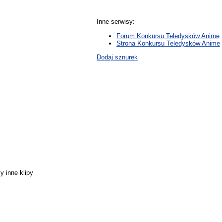
Inne serwisy:
Forum Konkursu Teledysków Anime
Strona Konkursu Teledysków Anime
Dodaj sznurek
y inne klipy