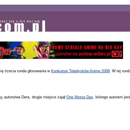
się trzecia runda głosowania w
Konkursie Teledysków Anime 2008
. W tej rund
oy
autorstwa Dera, drugie miejsce zajął
One Worse Day
, którego autorem jes