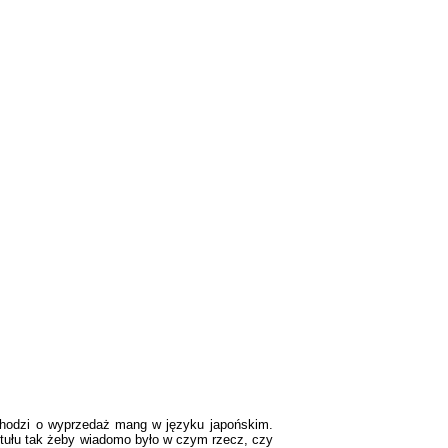
odzi o wyprzedaż mang w języku japońskim.
ytułu tak żeby wiadomo było w czym rzecz, czy