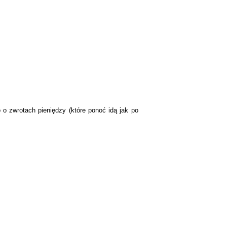
o zwrotach pieniędzy (które ponoć idą jak po