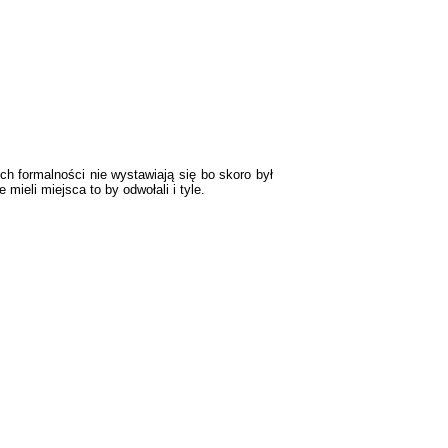
ch formalności nie wystawiają się bo skoro był
mieli miejsca to by odwołali i tyle.