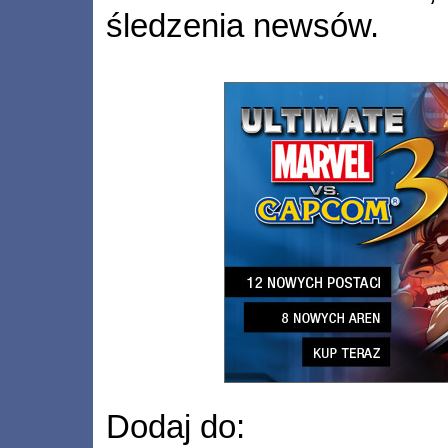
śledzenia newsów.
Dodaj do: