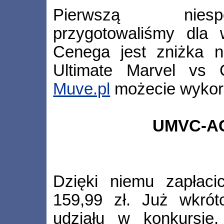
Pierwszą niesp
przygotowaliśmy dla 
Cenega jest zniżka n
Ultimate Marvel vs
Muve.pl
możecie wykor
UMVC-A
Dzięki niemu zapłac
159,99 zł. Już wkró
udziału w konkursie