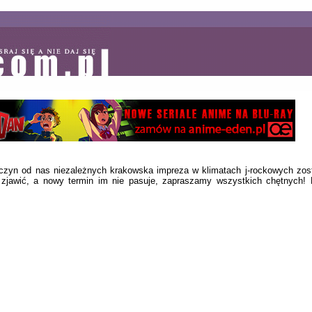
zyn od nas niezależnych krakowska impreza w klimatach j-rockowych zosta
ię zjawić, a nowy termin im nie pasuje, zapraszamy wszystkich chętnyc