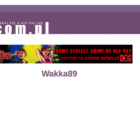
Wakka89